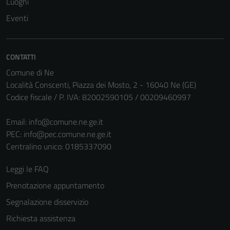
Luoghi
Eventi
CONTATTI
Comune di Ne
Località Conscenti, Piazza dei Mosto, 2 - 16040 Ne (GE)
Codice fiscale / P. IVA: 82002590105 / 00209460997
Email:
info@comune.ne.ge.it
PEC:
info@pec.comune.ne.ge.it
Centralino unico: 0185337090
Leggi le FAQ
Prenotazione appuntamento
Segnalazione disservizio
Richiesta assistenza