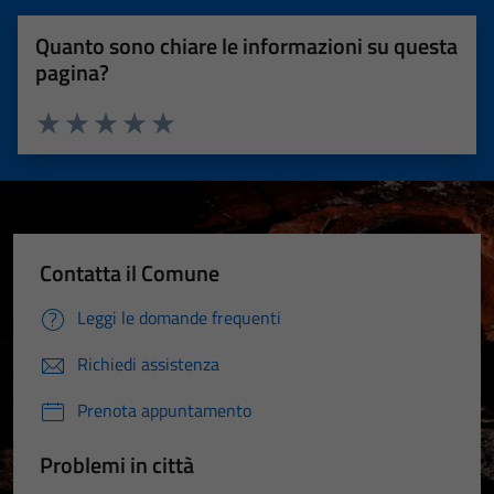
Quanto sono chiare le informazioni su questa
pagina?
Valuta 1 stelle su 5
Valuta 2 stelle su 5
Valuta 3 stelle su 5
Valuta 4 stelle su 5
Valuta 5 stelle su 5
Contatta il Comune
Leggi le domande frequenti
Richiedi assistenza
Prenota appuntamento
Problemi in città