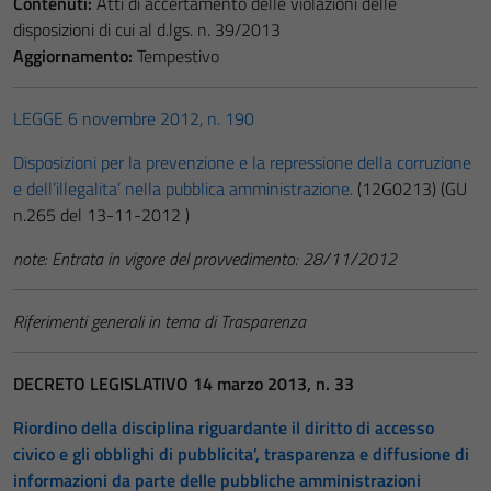
Contenuti:
Atti di accertamento delle violazioni delle
disposizioni di cui al d.lgs. n. 39/2013
Aggiornamento:
Tempestivo
LEGGE 6 novembre 2012, n. 190
Disposizioni per la prevenzione e la repressione della corruzione
e dell’illegalita’ nella pubblica amministrazione.
(12G0213)
(GU
n.265 del 13-11-2012 )
note:
Entrata in vigore del provvedimento: 28/11/2012
Riferimenti generali in tema di Trasparenza
DECRETO LEGISLATIVO 14 marzo 2013, n. 33
Riordino della disciplina riguardante il diritto di accesso
civico e gli obblighi di pubblicita’, trasparenza e diffusione di
informazioni da parte delle pubbliche amministrazioni