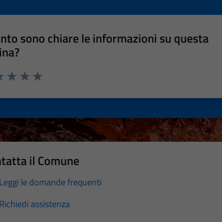
nto sono chiare le informazioni su questa
ina?
a 1 stelle su 5
luta 2 stelle su 5
Valuta 3 stelle su 5
Valuta 4 stelle su 5
Valuta 5 stelle su 5
tatta il Comune
Leggi le domande frequenti
Richiedi assistenza