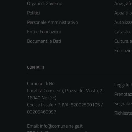
Organi di Governo
Anagrafe 
Politici
Appalti p
Personale Amministrativo
Autorizza
Enti e Fondazioni
Catasto,
Documenti e Dati
Cultura 
Educazio
CONTATTI
Comune di Ne
Leggi le
Località Conscenti, Piazza dei Mosto, 2 -
Prenota
16040 Ne (GE)
Segnalazi
Codice fiscale / P. IVA: 82002590105 /
00209460997
Richiest
Email:
info@comune.ne.ge.it