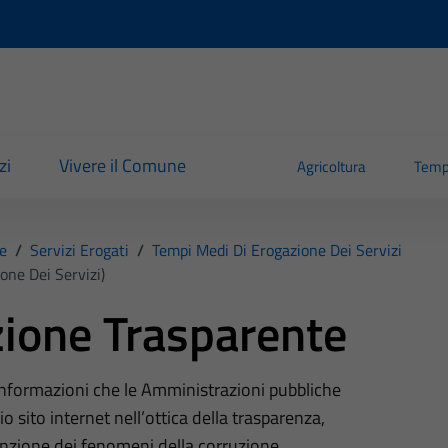
zi
Vivere il Comune
Agricoltura
Temp
e
/
Servizi Erogati
/
Tempi Medi Di Erogazione Dei Servizi
one Dei Servizi)
ione Trasparente
 informazioni che le Amministrazioni pubbliche
o sito internet nell’ottica della trasparenza,
nzione dei fenomeni della corruzione