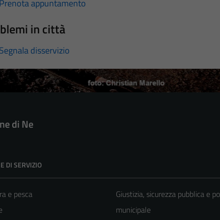
Prenota appuntamento
blemi in città
Segnala disservizio
e di Ne
E DI SERVIZIO
ra e pesca
Giustizia, sicurezza pubblica e po
e
municipale