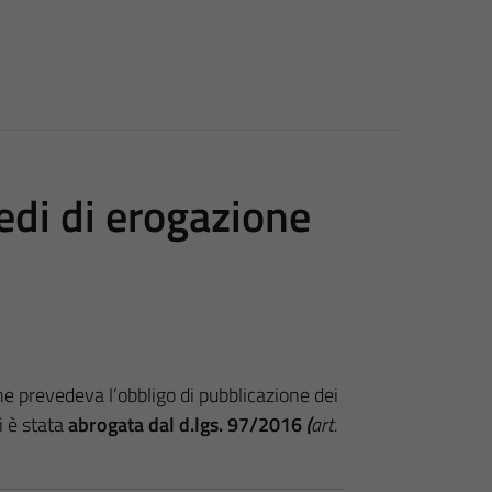
edi di erogazione
e prevedeva l’obbligo di pubblicazione dei
i è stata
abrogata dal d.lgs. 97/2016
(
art.