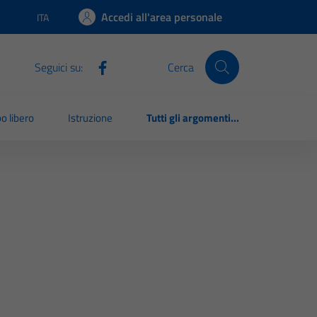
Accedi all'area personale
ITA
Lingua attiva:
Seguici su:
Cerca
o libero
Istruzione
Tutti gli argomenti...