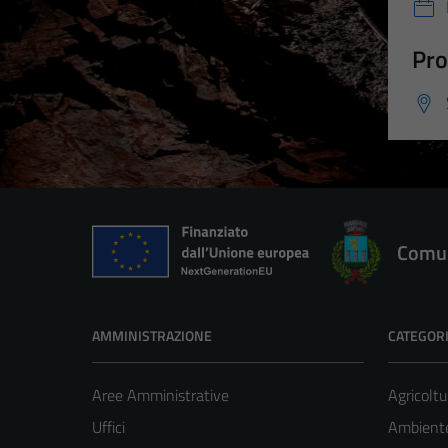
Pro
Comun
AMMINISTRAZIONE
CATEGORI
Aree Amministrative
Agricoltu
Uffici
Ambient