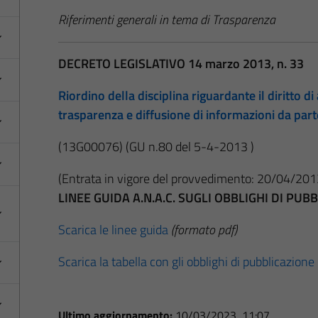
Riferimenti generali in tema di Trasparenza
DECRETO LEGISLATIVO 14 marzo 2013, n. 33
Riordino della disciplina riguardante il diritto di 
trasparenza e diffusione di informazioni da par
(13G00076)
(GU n.80 del 5-4-2013 )
(Entrata in vigore del provvedimento: 20/04/201
LINEE GUIDA A.N.A.C. SUGLI OBBLIGHI DI PU
Scarica le linee guida
(formato pdf)
Scarica la tabella con gli obblighi di pubblicazione
Ultimo aggiornamento:
10/03/2023, 11:07