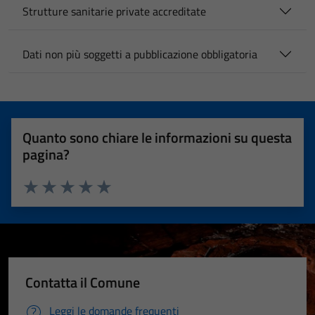
Strutture sanitarie private accreditate
Dati non più soggetti a pubblicazione obbligatoria
Quanto sono chiare le informazioni su questa
pagina?
Valuta 1 stelle su 5
Valuta 2 stelle su 5
Valuta 3 stelle su 5
Valuta 4 stelle su 5
Valuta 5 stelle su 5
Contatta il Comune
Leggi le domande frequenti