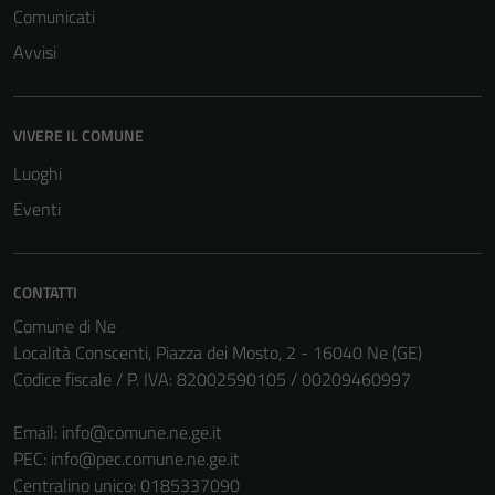
Comunicati
Avvisi
VIVERE IL COMUNE
Luoghi
Eventi
CONTATTI
Comune di Ne
Località Conscenti, Piazza dei Mosto, 2 - 16040 Ne (GE)
Codice fiscale / P. IVA: 82002590105 / 00209460997
Email:
info@comune.ne.ge.it
PEC:
info@pec.comune.ne.ge.it
Centralino unico: 0185337090