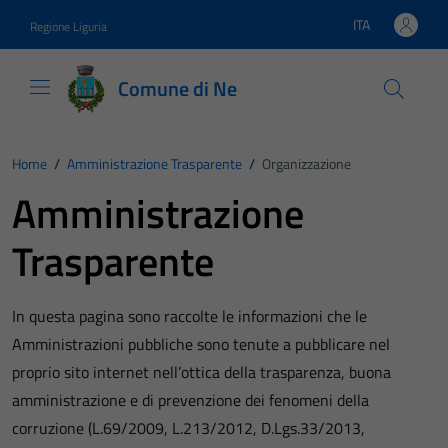
Vai ai contenuti
Vai al footer
ITA
Regione Liguria
Lingua attiva:
Comune di Ne
Home
/
Amministrazione Trasparente
/
Organizzazione
Amministrazione
Trasparente
In questa pagina sono raccolte le informazioni che le
Amministrazioni pubbliche sono tenute a pubblicare nel
proprio sito internet nell’ottica della trasparenza, buona
amministrazione e di prevenzione dei fenomeni della
corruzione (L.69/2009, L.213/2012, D.Lgs.33/2013,